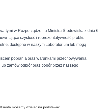
ceptuj wszystko
artymi w Rozporządzeniu Ministra Środowiska z dnia 6
pewniające czystość i reprezentatywność próbki.
czelne, dostępne w naszym Laboratorium lub mogą
ejscem pobrania oraz warunkami przechowywania.
 lub zamów odbiór oraz pobór przez naszego
 Klienta możemy działać na podstawie: