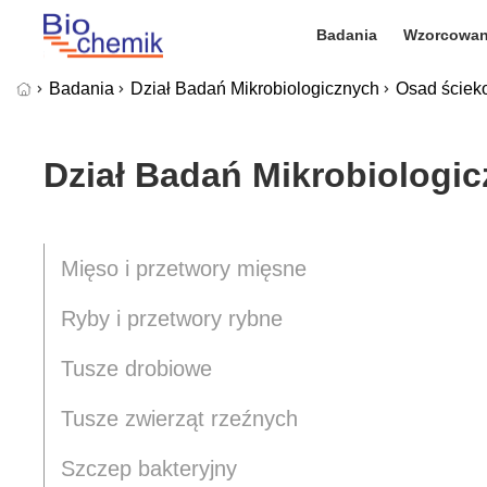
Badania
Wzorcowan
Badania
Dział Badań Mikrobiologicznych
Osad ściek
Dział Badań Mikrobiologi
Mięso i przetwory mięsne
Ryby i przetwory rybne
Tusze drobiowe
Tusze zwierząt rzeźnych
Szczep bakteryjny