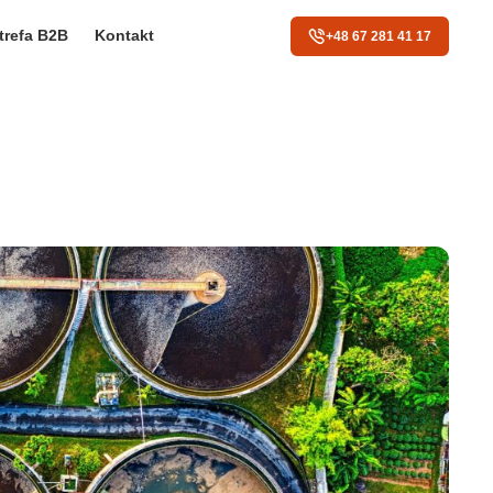
trefa B2B
Kontakt
+48 67 281 41 17