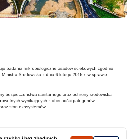
je badania mikrobiologiczne osadów ściekowych zgodnie
inistra Środowiska z dnia 6 lutego 2015 r. w sprawie
ny bezpieczeństwa sanitarnego oraz ochrony środowiska
zdrowotnych wynikających z obecności patogenów
 oraz stan ekosystemów.
ę szybko i bez zbędnych