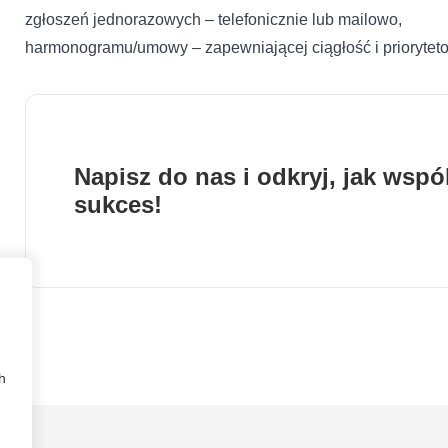
zgłoszeń jednorazowych – telefonicznie lub mailowo,
harmonogramu/umowy – zapewniającej ciągłość i priorytet
Napisz do nas i odkryj, jak wsp
sukces!
h