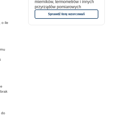
mierników, termometrów i innych
przyrządów pomiarowych
Sprawdź listę wzorcowań
o ile
temu
i
że
ściowe i analizować ruch w
 brak
ecznościowym, reklamowym i
 uzyskanymi podczas
 do