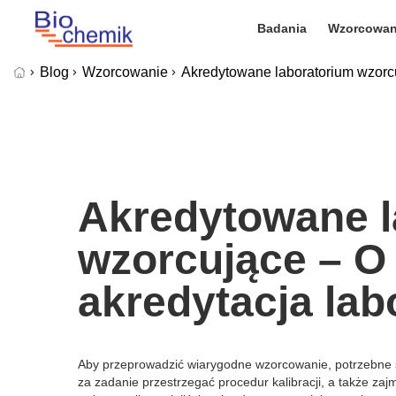
Badania
Wzorcowan
Blog
Wzorcowanie
Akredytowane laboratorium wzorc
Akredytowane l
wzorcujące – O
akredytacja la
Aby przeprowadzić wiarygodne wzorcowanie, potrzebne s
za zadanie przestrzegać procedur kalibracji, a także z