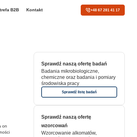
trefa B2B
Kontakt
+48 67 281 41 17
Sprawdź naszą ofertę badań
Badania mikrobiologiczne,
chemiczne oraz badania i pomiary
środowiska pracy
Sprawdź listę badań
Sprawdź naszą ofertę
wzorcowań
a on
ności
Wzorcowanie alkomatów,