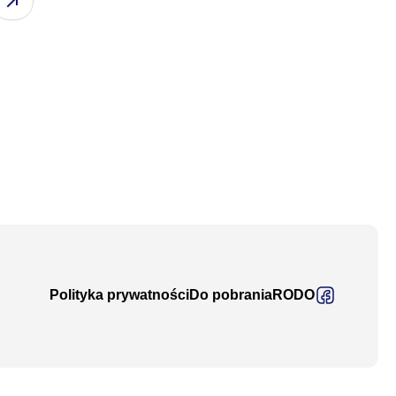
Polityka prywatności
Do pobrania
RODO