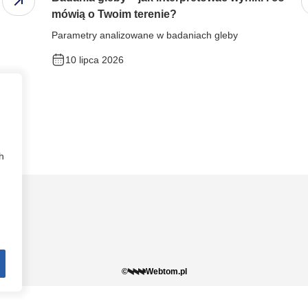
mówią o Twoim terenie?
Parametry analizowane w badaniach gleby
10 lipca 2026
h
©
Webtom.pl