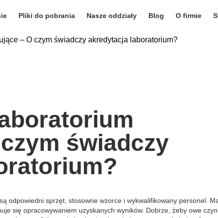
ie
Pliki do pobrania
Nasze oddziały
Blog
O firmie
S
ujące – O czym świadczy akredytacja laboratorium?
aboratorium
 czym świadczy
boratorium?
ą odpowiedni sprzęt, stosowne wzorce i wykwalifikowany personel. M
ajmuje się opracowywaniem uzyskanych wyników. Dobrze, żeby owe czyn